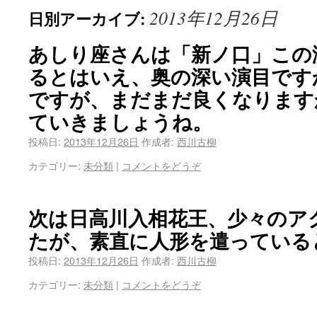
2013年12月26日
日別アーカイブ:
あしり座さんは「新ノ口」この
るとはいえ、奥の深い演目です
ですが、まだまだ良くなります
ていきましょうね。
投稿日:
2013年12月26日
作成者:
西川古柳
カテゴリー:
未分類
|
コメントをどうぞ
次は日高川入相花王、少々のア
たが、素直に人形を遣っている
投稿日:
2013年12月26日
作成者:
西川古柳
カテゴリー:
未分類
|
コメントをどうぞ