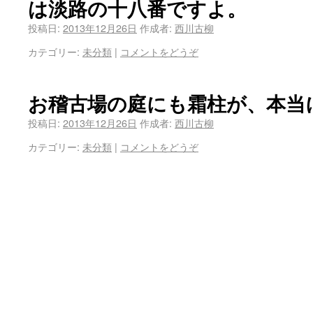
は淡路の十八番ですよ。
投稿日:
2013年12月26日
作成者:
西川古柳
カテゴリー:
未分類
|
コメントをどうぞ
お稽古場の庭にも霜柱が、本当
投稿日:
2013年12月26日
作成者:
西川古柳
カテゴリー:
未分類
|
コメントをどうぞ