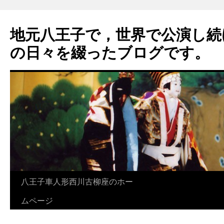
地元八王子で，世界で公演し続
の日々を綴ったブログです。
八王子車人形西川古柳座のホー
ムページ