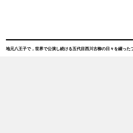
地元八王子で，世界で公演し続ける五代目西川古柳の日々を綴った