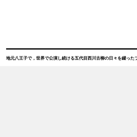
地元八王子で，世界で公演し続ける五代目西川古柳の日々を綴った