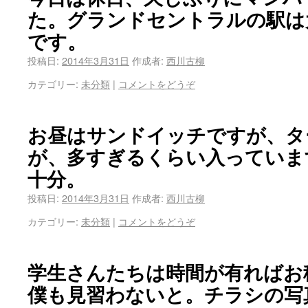
た。グランドセントラルの駅は
です。
投稿日:
2014年3月31日
作成者:
西川古柳
カテゴリー:
未分類
|
コメントをどうぞ
お昼はサンドイッチですが、タ
が、多すぎるくらい入っていま
十分。
投稿日:
2014年3月31日
作成者:
西川古柳
カテゴリー:
未分類
|
コメントをどうぞ
学生さんたちは時間が有ればお
僕も見習わないと。チラシの写