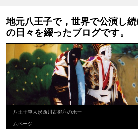
地元八王子で，世界で公演し続
の日々を綴ったブログです。
八王子車人形西川古柳座のホー
ムページ