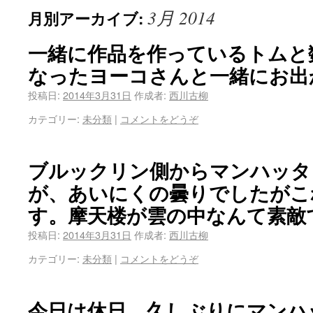
3月 2014
月別アーカイブ:
一緒に作品を作っているトムと
なったヨーコさんと一緒にお出
投稿日:
2014年3月31日
作成者:
西川古柳
カテゴリー:
未分類
|
コメントをどうぞ
ブルックリン側からマンハッタ
が、あいにくの曇りでしたがこ
す。摩天楼が雲の中なんて素敵
投稿日:
2014年3月31日
作成者:
西川古柳
カテゴリー:
未分類
|
コメントをどうぞ
今日は休日、久しぶりにマンハ