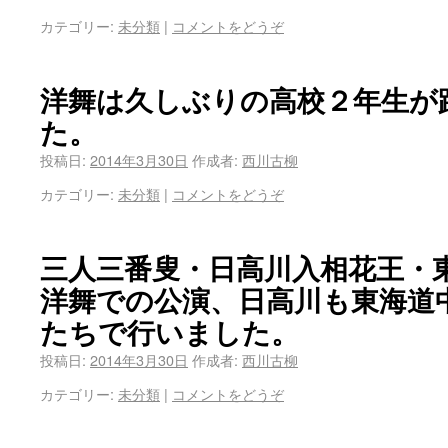
カテゴリー:
未分類
|
コメントをどうぞ
洋舞は久しぶりの高校２年生が
た。
投稿日:
2014年3月30日
作成者:
西川古柳
カテゴリー:
未分類
|
コメントをどうぞ
三人三番叟・日高川入相花王・
洋舞での公演、日高川も東海道
たちで行いました。
投稿日:
2014年3月30日
作成者:
西川古柳
カテゴリー:
未分類
|
コメントをどうぞ