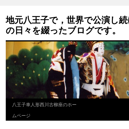
地元八王子で，世界で公演し続
の日々を綴ったブログです。
八王子車人形西川古柳座のホー
ムページ