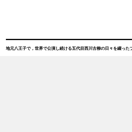
地元八王子で，世界で公演し続ける五代目西川古柳の日々を綴った