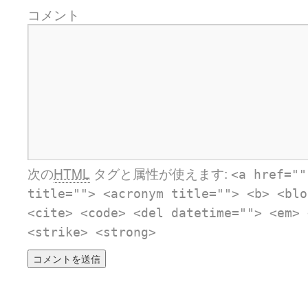
コメント
次の
HTML
タグと属性が使えます:
<a href=""
title=""> <acronym title=""> <b> <blo
<cite> <code> <del datetime=""> <em> 
<strike> <strong>