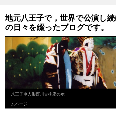
地元八王子で，世界で公演し続
の日々を綴ったブログです。
八王子車人形西川古柳座のホー
ムページ