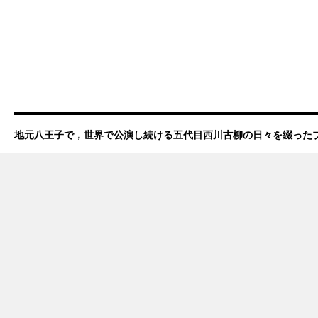
地元八王子で，世界で公演し続ける五代目西川古柳の日々を綴った