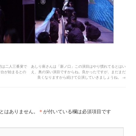
初は二人三番叟で
あしり座さんは「新ノ口」この演目はやり慣れてるとはい
舞台が始まるとの
え、奥の深い演目ですからね。良かったですが、まだまだ
良くなりますから続けて公演していきましょうね。
→
*
ことはありません。
が付いている欄は必須項目です