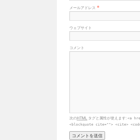
*
メールアドレス
ウェブサイト
コメント
次の
HTML
タグと属性が使えます:
<a hr
<blockquote cite=""> <cite> <cod