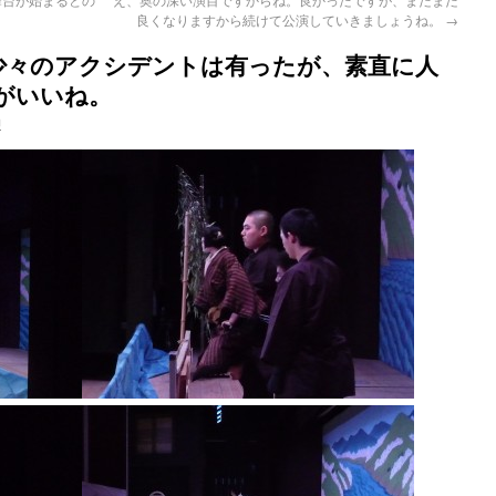
良くなりますから続けて公演していきましょうね。
→
少々のアクシデントは有ったが、素直に人
がいいね。
柳