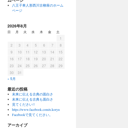
ムページ
八王子車人形西川古柳座のホーム
ページ
2026年8月
日
月
火
水
木
金
土
1
2
3
4
5
6
7
8
9
10
11
12
13
14
15
16
17
18
19
20
21
22
23
24
25
26
27
28
29
30
31
« 5月
最近の投稿
未来に伝える古典の面白さ
未来に伝える古典も面白さ
見てください!!
https://www.facebook.com/n.koryu
Facebookで見てください。
アーカイブ