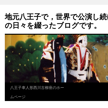
地元八王子で，世界で公演し続
の日々を綴ったブログです。
八王子車人形西川古柳座のホー
ムページ