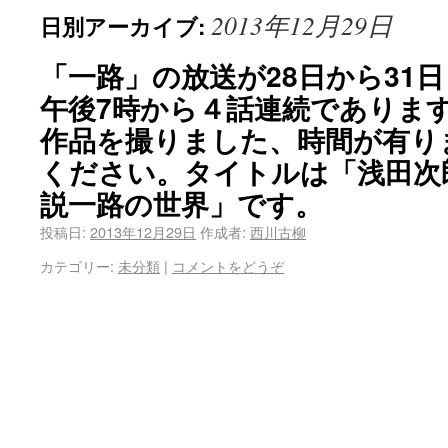
2013年12月29日
日別アーカイブ:
「一路」の放送が28日から31
午後7時から４話連続であります
作品を撮りました、時間が有り
ください。タイトルは「浅田次
説一路の世界」です。
投稿日:
2013年12月29日
作成者:
西川古柳
カテゴリー:
未分類
|
コメントをどうぞ