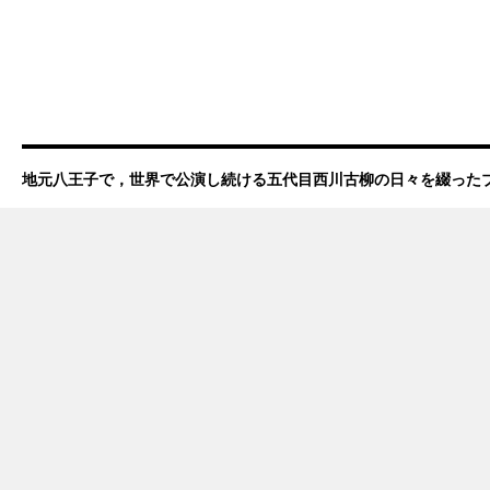
地元八王子で，世界で公演し続ける五代目西川古柳の日々を綴った