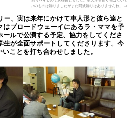
いのものは踊りましたがまだ阿波踊りはありませんね。
→
リー、実は来年にかけて車人形と彼ら達と
クはブロードウェーイにあるラ・ママを予
ホールで公演する予定、協力をしてくださ
学生が全面サポートしてくださります。今
かいことを打ち合わせしました。