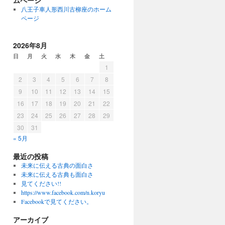
ムページ
八王子車人形西川古柳座のホーム
ページ
2026年8月
日
月
火
水
木
金
土
1
2
3
4
5
6
7
8
9
10
11
12
13
14
15
16
17
18
19
20
21
22
23
24
25
26
27
28
29
30
31
« 5月
最近の投稿
未来に伝える古典の面白さ
未来に伝える古典も面白さ
見てください!!
https://www.facebook.com/n.koryu
Facebookで見てください。
アーカイブ