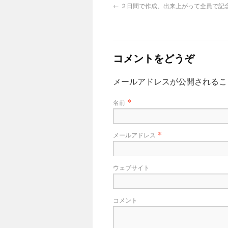
←
２日間で作成、出来上がって全員で記
コメントをどうぞ
メールアドレスが公開される
*
名前
*
メールアドレス
ウェブサイト
コメント