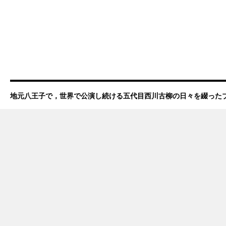
地元八王子で，世界で公演し続ける五代目西川古柳の日々を綴った