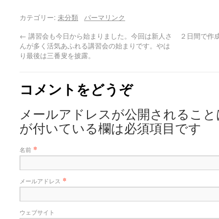
カテゴリー:
未分類
パーマリンク
←
講習会も今日から始まりました。今回は新人さ
２日間で作
んが多く活気あふれる講習会の始まりです。やは
り最後は三番叟を披露。
コメントをどうぞ
メールアドレスが公開されること
が付いている欄は必須項目です
*
名前
*
メールアドレス
ウェブサイト