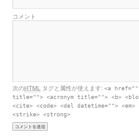
コメント
次の
HTML
タグと属性が使えます:
<a href=""
title=""> <acronym title=""> <b> <blo
<cite> <code> <del datetime=""> <em> 
<strike> <strong>