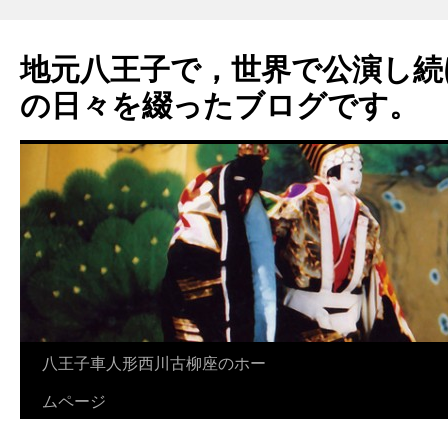
地元八王子で，世界で公演し続
の日々を綴ったブログです。
八王子車人形西川古柳座のホー
ムページ