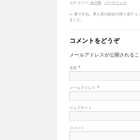
カテゴリー:
未分類
パーマリンク
←
春ですね。車人形の総会の帰り道チョ
ました。
コメントをどうぞ
メールアドレスが公開される
*
名前
*
メールアドレス
ウェブサイト
コメント