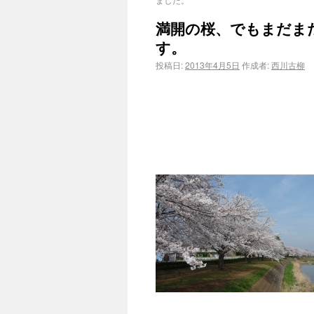
満開の桜、でもまだま
す。
投稿日:
2013年4月5日
作成者:
西川古柳