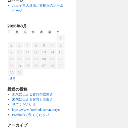
ムページ
八王子車人形西川古柳座のホーム
ページ
2026年8月
日
月
火
水
木
金
土
1
2
3
4
5
6
7
8
9
10
11
12
13
14
15
16
17
18
19
20
21
22
23
24
25
26
27
28
29
30
31
« 5月
最近の投稿
未来に伝える古典の面白さ
未来に伝える古典も面白さ
見てください!!
https://www.facebook.com/n.koryu
Facebookで見てください。
アーカイブ