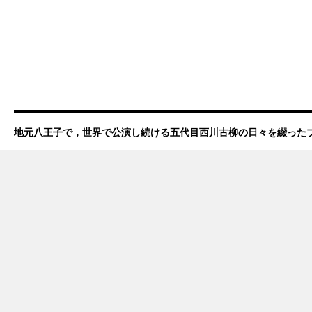
地元八王子で，世界で公演し続ける五代目西川古柳の日々を綴った