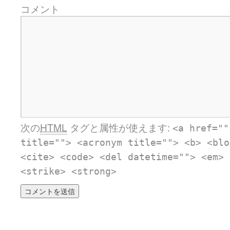
コメント
次の
HTML
タグと属性が使えます:
<a href=""
title=""> <acronym title=""> <b> <blo
<cite> <code> <del datetime=""> <em> 
<strike> <strong>