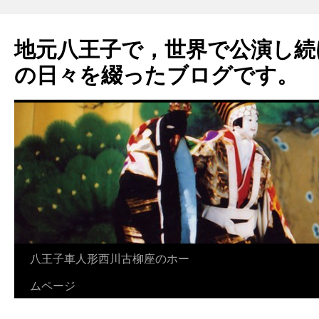
地元八王子で，世界で公演し続
の日々を綴ったブログです。
八王子車人形西川古柳座のホー
ムページ