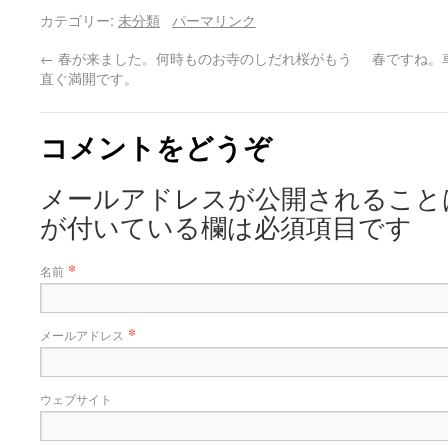
カテゴリー:
未分類
パーマリンク
←
春が来ました。何時ものお寺のしだれ桜がもう
春ですね。
直ぐ満開です。
コメントをどうぞ
メールアドレスが公開されること
が付いている欄は必須項目です
*
名前
*
メールアドレス
ウェブサイト