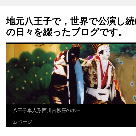
地元八王子で，世界で公演し続
の日々を綴ったブログです。
八王子車人形西川古柳座のホー
ムページ