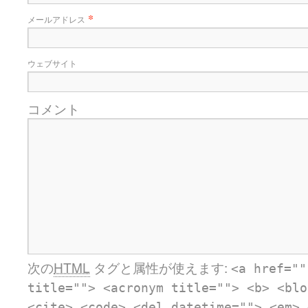
*
メールアドレス
ウェブサイト
コメント
次の
HTML
タグと属性が使えます:
<a href=""
title=""> <acronym title=""> <b> <blo
<cite> <code> <del datetime=""> <em> 