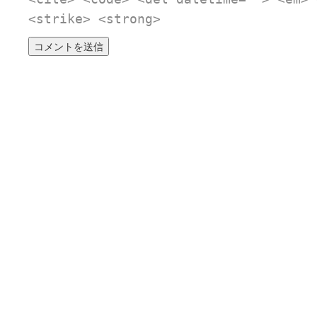
<strike> <strong>