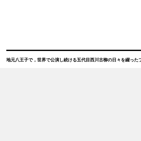
地元八王子で，世界で公演し続ける五代目西川古柳の日々を綴った