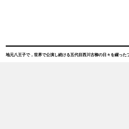
地元八王子で，世界で公演し続ける五代目西川古柳の日々を綴った