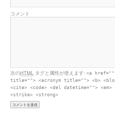
コメント
次の
HTML
タグと属性が使えます:
<a href=""
title=""> <acronym title=""> <b> <blo
<cite> <code> <del datetime=""> <em> 
<strike> <strong>