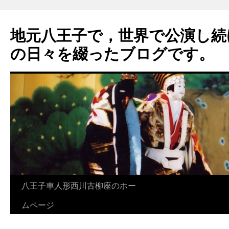
地元八王子で，世界で公演し続
の日々を綴ったブログです。
八王子車人形西川古柳座のホー
ムページ