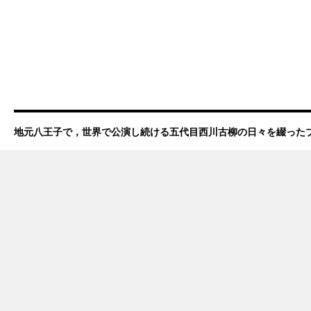
地元八王子で，世界で公演し続ける五代目西川古柳の日々を綴った