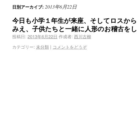
2013年6月22日
日別アーカイブ:
今日も小学１年生が来座、そしてロスか
みえ、子供たちと一緒に人形のお稽古を
投稿日:
2013年6月22日
作成者:
西川古柳
カテゴリー:
未分類
|
コメントをどうぞ