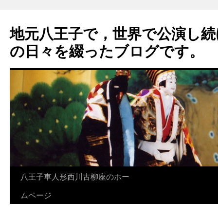
地元八王子で，世界で公演し続
の日々を綴ったブログです。
八王子車人形西川古柳座のホー
ムページ