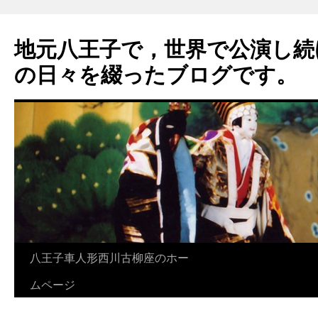
地元八王子で，世界で公演し続
の日々を綴ったブログです。
八王子車人形西川古柳座のホー
ムページ