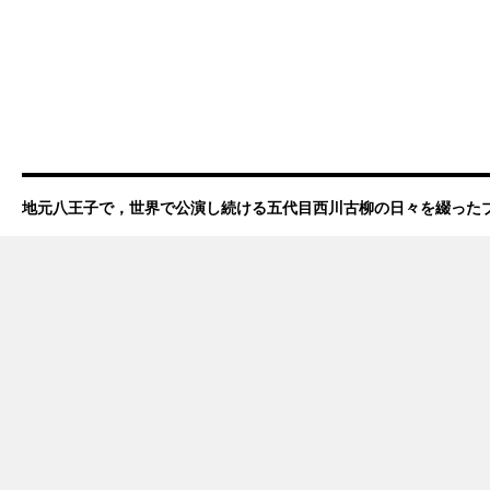
地元八王子で，世界で公演し続ける五代目西川古柳の日々を綴った